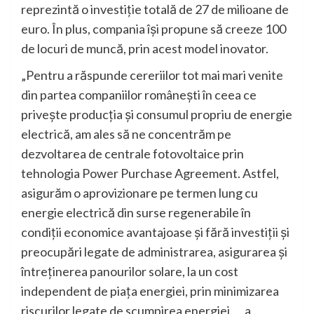
reprezintă o investiție totală de 27 de milioane de
euro. În plus, compania își propune să creeze 100
de locuri de muncă, prin acest model inovator.
„Pentru a răspunde cereriilor tot mai mari venite
din partea companiilor românești în ceea ce
privește producția și consumul propriu de energie
electrică, am ales să ne concentrăm pe
dezvoltarea de centrale fotovoltaice prin
tehnologia Power Purchase Agreement. Astfel,
asigurăm o aprovizionare pe termen lung cu
energie electrică din surse regenerabile în
condiții economice avantajoase și fără investiții și
preocupări legate de administrarea, asigurarea și
întreținerea panourilor solare, la un cost
independent de piața energiei, prin minimizarea
riscurilor legate de scumpirea energiei. „, a