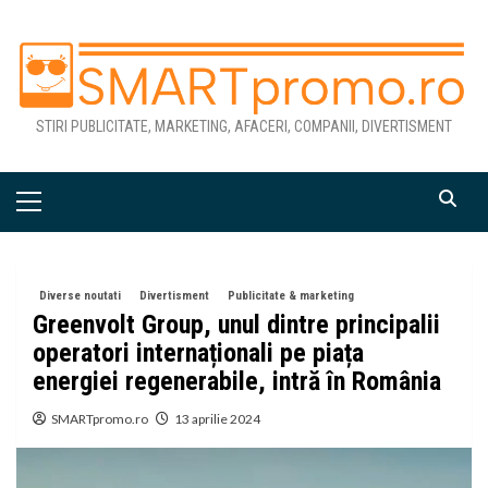
Skip
to
content
STIRI PUBLICITATE, MARKETING, AFACERI, COMPANII, DIVERTISMENT
Primary
Menu
Diverse noutati
Divertisment
Publicitate & marketing
Greenvolt Group, unul dintre principalii
operatori internaționali pe piața
energiei regenerabile, intră în România
SMARTpromo.ro
13 aprilie 2024