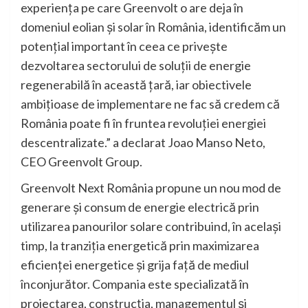
experiența pe care Greenvolt o are deja în
domeniul eolian și solar în România, identificăm un
potențial important în ceea ce privește
dezvoltarea sectorului de soluții de energie
regenerabilă în această țară, iar obiectivele
ambițioase de implementare ne fac să credem că
România poate fi în fruntea revoluției energiei
descentralizate.” a declarat Joao Manso Neto,
CEO Greenvolt Group.
Greenvolt Next România propune un nou mod de
generare și consum de energie electrică prin
utilizarea panourilor solare contribuind, în același
timp, la tranziția energetică prin maximizarea
eficienței energetice și grija față de mediul
înconjurător. Compania este specializată în
proiectarea, construcția, managementul și