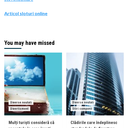
Articol sloturi online
You may have missed
Diverse noutati
Diverse noutati
Divertisment
Stiri companii
Mulți turiști consideră că
Clădirile care îndeplinesc