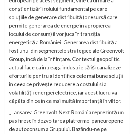
european pe acest segment, vine ca urmare a
conștientizării rolului fundamental pe care
soluțiile de generare distribuită (o resursă care
permite generarea de energie în apropierea
locului de consum) îl vor juca în tranziția
energetică a României. Generarea distribuită a
fost unul din segmentele strategice ale Greenvolt
Group, încă de la înființare. Contextul geopolitic
actual face ca întreaga industrie să își canalizeze
eforturile pentru a identifica cele mai bune soluții
în ceea ce privește reducere a costului si a
volatilității energiei electrice, iar acest lucru va
căpăta din ce în ce mai multă importanță în viitor.
„Lansarea Greenvolt Next România reprezintă un
pas firesc în dezvoltarea platformei paneuropene
de autoconsum a Grupului. Bazându-ne pe