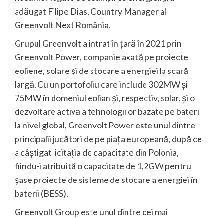
adăugat Filipe Dias, Country Manager al
Greenvolt Next România.
Grupul Greenvolt a intrat în țară în 2021 prin
Greenvolt Power, companie axată pe proiecte
eoliene, solare și de stocare a energiei la scară
largă. Cu un portofoliu care include 302MW și
75MW în domeniul eolian și, respectiv, solar, și o
dezvoltare activă a tehnologiilor bazate pe baterii
la nivel global, Greenvolt Power este unul dintre
principalii jucători de pe piața europeană, după ce
a câștigat licitația de capacitate din Polonia,
fiindu-i atribuită o capacitate de 1,2GW pentru
șase proiecte de sisteme de stocare a energiei în
baterii (BESS).
Greenvolt Group este unul dintre cei mai