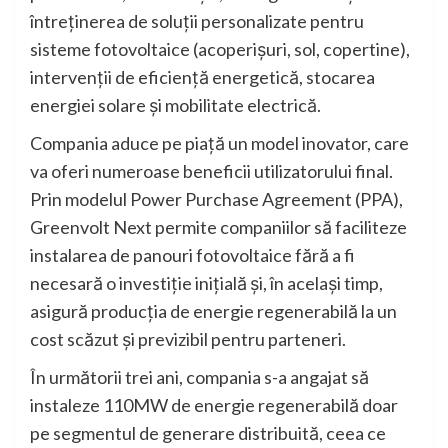
întreținerea de soluții personalizate pentru
sisteme fotovoltaice (acoperișuri, sol, copertine),
intervenții de eficiență energetică, stocarea
energiei solare și mobilitate electrică.
Compania aduce pe piață un model inovator, care
va oferi numeroase beneficii utilizatorului final.
Prin modelul Power Purchase Agreement (PPA),
Greenvolt Next permite companiilor să faciliteze
instalarea de panouri fotovoltaice fără a fi
necesară o investiție inițială și, în același timp,
asigură producția de energie regenerabilă la un
cost scăzut și previzibil pentru parteneri.
În următorii trei ani, compania s-a angajat să
instaleze 110MW de energie regenerabilă doar
pe segmentul de generare distribuită, ceea ce