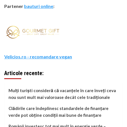
Partener
bauturi online
:
Velicios.ro - recomandare vegan
Articole recente:
Mulți turiști consideră că vacanțele în care înveți ceva
nou sunt mult mai valoroase decât cele tradiționale
Clădirile care îndeplinesc standardele de finanțare
verde pot obține condiții mai bune de finanțare
Românii investesc tot mai mult în energie verde –