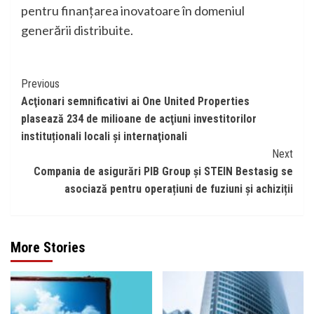
pentru finanțarea inovatoare în domeniul
generării distribuite.
Continue
Previous
Acţionari semnificativi ai One United Properties
Reading
plasează 234 de milioane de acţiuni investitorilor
instituționali locali şi internaţionali
Next
Compania de asigurări PIB Group și STEIN Bestasig se
asociază pentru operațiuni de fuziuni și achiziții
More Stories