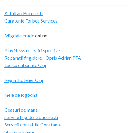
Asfaltari Bucuresti
Curatenie Forbec Services
Migdale crude
online
PlayNews.ro - stiri sportive
Reparatii frigidere - Opris Adrian PFA
Lac cu cabanute Cluj
Regim hotelier Cluj
inele de logodna
Ceasuri de mana
service frigidere bucuresti
Servicii contabile Constanta
Stiri imobiliare