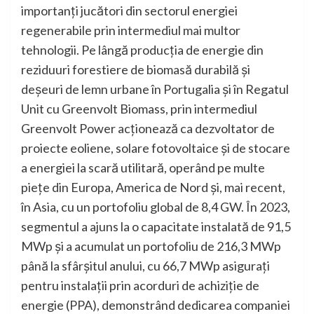
importanți jucători din sectorul energiei
regenerabile prin intermediul mai multor
tehnologii. Pe lângă producția de energie din
reziduuri forestiere de biomasă durabilă și
deșeuri de lemn urbane în Portugalia și în Regatul
Unit cu Greenvolt Biomass, prin intermediul
Greenvolt Power acționează ca dezvoltator de
proiecte eoliene, solare fotovoltaice și de stocare
a energiei la scară utilitară, operând pe multe
piețe din Europa, America de Nord și, mai recent,
în Asia, cu un portofoliu global de 8,4 GW. În 2023,
segmentul a ajuns la o capacitate instalată de 91,5
MWp și a acumulat un portofoliu de 216,3 MWp
până la sfârșitul anului, cu 66,7 MWp asigurați
pentru instalații prin acorduri de achiziție de
energie (PPA), demonstrând dedicarea companiei