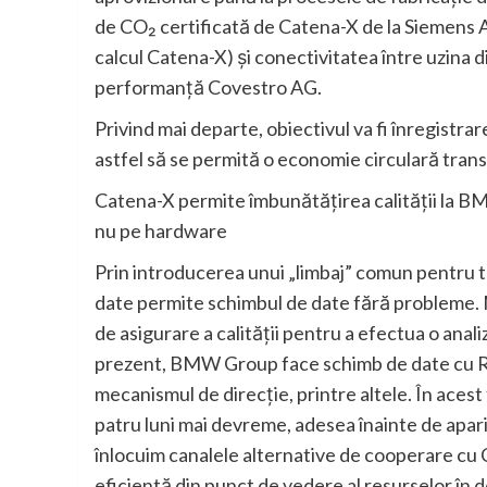
de CO₂ certificată de Catena-X de la Siemens A
calcul Catena-X) şi conectivitatea între uzina d
performanţă Covestro AG.
Privind mai departe, obiectivul va fi înregistrare
astfel să se permită o economie circulară trans
Catena-X permite îmbunătăţirea calităţii la BM
nu pe hardware
Prin introducerea unui „limbaj” comun pentru to
date permite schimbul de date fără probleme. 
de asigurare a calităţii pentru a efectua o anal
prezent, BMW Group face schimb de date cu R
mecanismul de direcţie, printre altele. În acest 
patru luni mai devreme, adesea înainte de apariţ
înlocuim canalele alternative de cooperare cu
eficientă din punct de vedere al resurselor în do