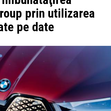
roup prin utilizarea
ate pe date