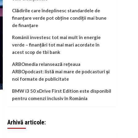
Clădirile care îndeplinesc standardele de
finanțare verde pot obține condiții mai bune
de finanțare
Românii investesc tot mai mult în energie
verde – finanțări tot mai mari acordate în
acest scop de tbi bank
ARBOmedia relansează rețeaua
ARBOpodcast: listă mai mare de podcasturi și
noi formate de publicitate
BMW i3 50 xDrive First Edition este disponibil
pentru comenzi inclusiv în România
Arhivă articole: