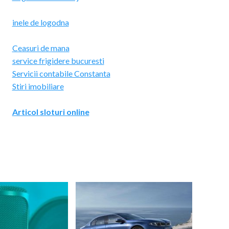
inele de logodna
Ceasuri de mana
service frigidere bucuresti
Servicii contabile Constanta
Stiri imobiliare
Articol sloturi online