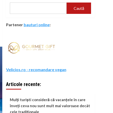
Caută
Partener
bauturi online
:
Velicios.ro - recomandare vegan
Articole recente:
Mulți turiști consideră că vacanțele în care
înveți ceva nou sunt mult mai valoroase decât
cele tradiționale