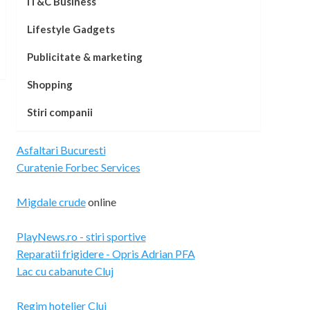
IT&C Business
Lifestyle Gadgets
Publicitate & marketing
Shopping
Stiri companii
Asfaltari Bucuresti
Curatenie Forbec Services
Migdale crude
online
PlayNews.ro - stiri sportive
Reparatii frigidere - Opris Adrian PFA
Lac cu cabanute Cluj
Regim hotelier Cluj