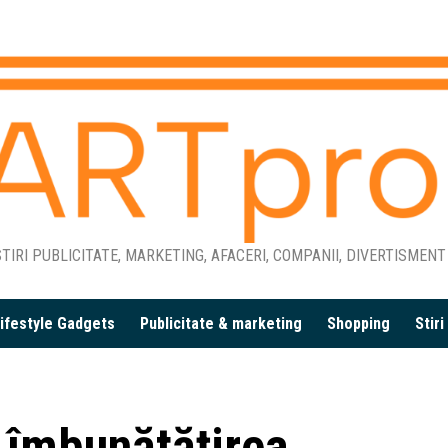
TIRI PUBLICITATE, MARKETING, AFACERI, COMPANII, DIVERTISMENT
ifestyle Gadgets
Publicitate & marketing
Shopping
Stir
 îmbunătăţirea