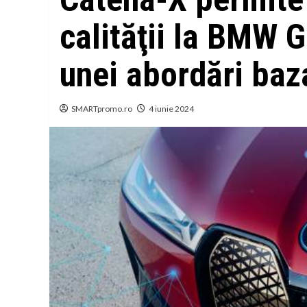
calităţii la BMW G
unei abordări baz
SMARTpromo.ro
4 iunie 2024