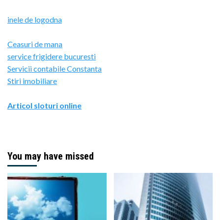
inele de logodna
Ceasuri de mana
service frigidere bucuresti
Servicii contabile Constanta
Stiri imobiliare
Articol sloturi online
You may have missed