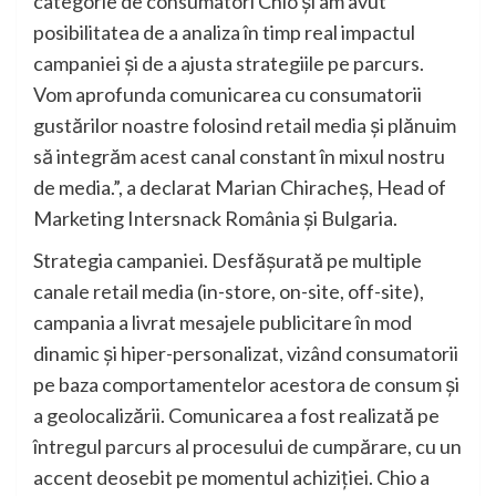
categorie de consumatori Chio și am avut
posibilitatea de a analiza în timp real impactul
campaniei și de a ajusta strategiile pe parcurs.
Vom aprofunda comunicarea cu consumatorii
gustărilor noastre folosind retail media și plănuim
să integrăm acest canal constant în mixul nostru
de media.”, a declarat Marian Chiracheș, Head of
Marketing Intersnack România și Bulgaria.
Strategia campaniei. Desfășurată pe multiple
canale retail media (in-store, on-site, off-site),
campania a livrat mesajele publicitare în mod
dinamic și hiper-personalizat, vizând consumatorii
pe baza comportamentelor acestora de consum și
a geolocalizării. Comunicarea a fost realizată pe
întregul parcurs al procesului de cumpărare, cu un
accent deosebit pe momentul achiziției. Chio a