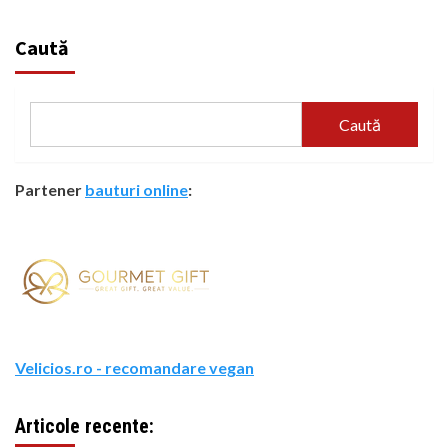
Caută
Caută
Partener
bauturi online
:
Velicios.ro - recomandare vegan
Articole recente: