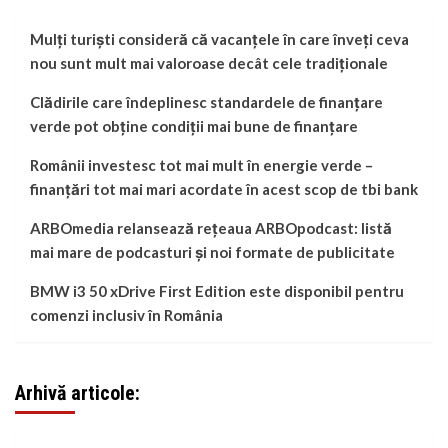
Mulți turiști consideră că vacanțele în care înveți ceva
nou sunt mult mai valoroase decât cele tradiționale
Clădirile care îndeplinesc standardele de finanțare
verde pot obține condiții mai bune de finanțare
Românii investesc tot mai mult în energie verde –
finanțări tot mai mari acordate în acest scop de tbi bank
ARBOmedia relansează rețeaua ARBOpodcast: listă
mai mare de podcasturi și noi formate de publicitate
BMW i3 50 xDrive First Edition este disponibil pentru
comenzi inclusiv în România
Arhivă articole: