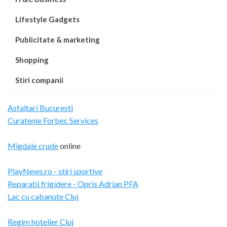
Lifestyle Gadgets
Publicitate & marketing
Shopping
Stiri companii
Asfaltari Bucuresti
Curatenie Forbec Services
Migdale crude
online
PlayNews.ro - stiri sportive
Reparatii frigidere - Opris Adrian PFA
Lac cu cabanute Cluj
Regim hotelier Cluj