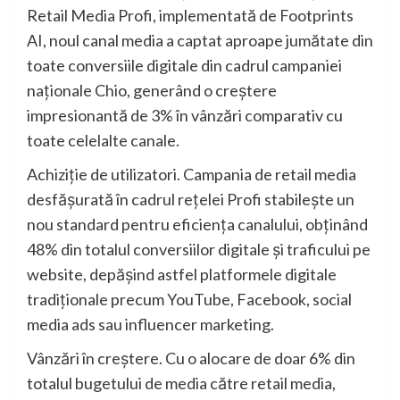
Retail Media Profi, implementată de Footprints
AI, noul canal media a captat aproape jumătate din
toate conversiile digitale din cadrul campaniei
naționale Chio, generând o creștere
impresionantă de 3% în vânzări comparativ cu
toate celelalte canale.
Achiziție de utilizatori. Campania de retail media
desfășurată în cadrul rețelei Profi stabilește un
nou standard pentru eficiența canalului, obținând
48% din totalul conversiilor digitale și traficului pe
website, depășind astfel platformele digitale
tradiționale precum YouTube, Facebook, social
media ads sau influencer marketing.
Vânzări în creștere. Cu o alocare de doar 6% din
totalul bugetului de media către retail media,