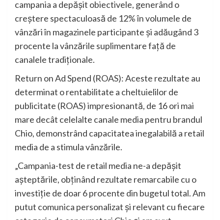
campania a depășit obiectivele, generând o
creștere spectaculoasă de 12% în volumele de
vânzări în magazinele participante și adăugând 3
procente la vânzările suplimentare față de
canalele tradiționale.
Return on Ad Spend (ROAS): Aceste rezultate au
determinat o rentabilitate a cheltuielilor de
publicitate (ROAS) impresionantă, de 16 ori mai
mare decât celelalte canale media pentru brandul
Chio, demonstrând capacitatea inegalabilă a retail
media de a stimula vânzările.
„Campania-test de retail media ne-a depășit
așteptările, obținând rezultate remarcabile cu o
investiție de doar 6 procente din bugetul total. Am
putut comunica personalizat și relevant cu fiecare