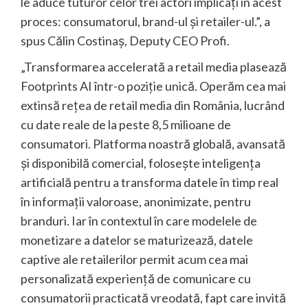
le aduce tuturor celor trei actori implicați în acest
proces: consumatorul, brand-ul și retailer-ul.”, a
spus Călin Costinaș, Deputy CEO Profi.
„Transformarea accelerată a retail media plasează
Footprints AI într-o poziție unică. Operăm cea mai
extinsă rețea de retail media din România, lucrând
cu date reale de la peste 8,5 milioane de
consumatori. Platforma noastră globală, avansată
și disponibilă comercial, folosește inteligența
artificială pentru a transforma datele în timp real
în informații valoroase, anonimizate, pentru
branduri. Iar în contextul în care modelele de
monetizare a datelor se maturizează, datele
captive ale retailerilor permit acum cea mai
personalizată experiență de comunicare cu
consumatorii practicată vreodată, fapt care invită