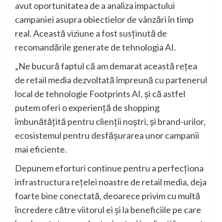
avut oportunitatea de a analiza impactului
campaniei asupra obiectielor de vânzări în timp
real. Această viziune a fost susținută de
recomandările generate de tehnologia AI.
„Ne bucură faptul că am demarat această rețea
de retail media dezvoltată împreună cu partenerul
local de tehnologie Footprints AI, și că astfel
putem oferi o experiență de shopping
îmbunătățită pentru clienții noștri, și brand-urilor,
ecosistemul pentru desfășurarea unor campanii
mai eficiente.
Depunem eforturi continue pentru a perfecționa
infrastructura rețelei noastre de retail media, deja
foarte bine conectată, deoarece privim cu multă
încredere către viitorul ei și la beneficiile pe care