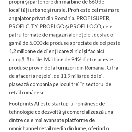
proprii și partenere din mai bine de 860 de
localități urbane și rurale, Profi este cel mai mare
angajator privat din România. PROFI SUPER,
PROFI CITY, PROFI GO și PROFI LOCO, cele
patru formate de magazin ale rețelei, desfac o
gamă de 5.000 de produse apreciate de cei peste
1,2 milioane de clienți care zilnic își fac aici
cumpărăturile. Mai bine de 94% dintre aceste
produse provin de la furnizori din România. Cifra
de afaceri a rețelei, de 11,9 miliarde de lei,
plasează compania pe locul trei în sectorul de
retail românesc.
Footprints AI este startup-ul românesc de
tehnologie ce dezvoltă și comercializează una
dintre cele mai avansate platforme de
omnichannel retail media din lume, oferind o