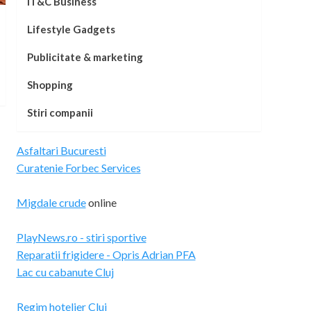
IT&C Business
Lifestyle Gadgets
Publicitate & marketing
Shopping
Stiri companii
Asfaltari Bucuresti
Curatenie Forbec Services
Migdale crude
online
PlayNews.ro - stiri sportive
Reparatii frigidere - Opris Adrian PFA
Lac cu cabanute Cluj
Regim hotelier Cluj