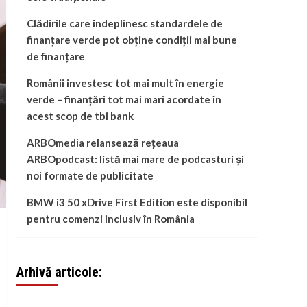
Clădirile care îndeplinesc standardele de
finanțare verde pot obține condiții mai bune
de finanțare
Românii investesc tot mai mult în energie
verde – finanțări tot mai mari acordate în
acest scop de tbi bank
ARBOmedia relansează rețeaua
ARBOpodcast: listă mai mare de podcasturi și
noi formate de publicitate
BMW i3 50 xDrive First Edition este disponibil
pentru comenzi inclusiv în România
Arhivă articole: