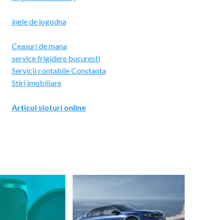
inele de logodna
Ceasuri de mana
service frigidere bucuresti
Servicii contabile Constanta
Stiri imobiliare
Articol sloturi online