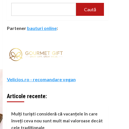
Caută
Partener
bauturi online
:
Velicios.ro - recomandare vegan
Articole recente:
Mulți turiști consideră că vacanțele în care
înveți ceva nou sunt mult mai valoroase decât
cele tradiționale