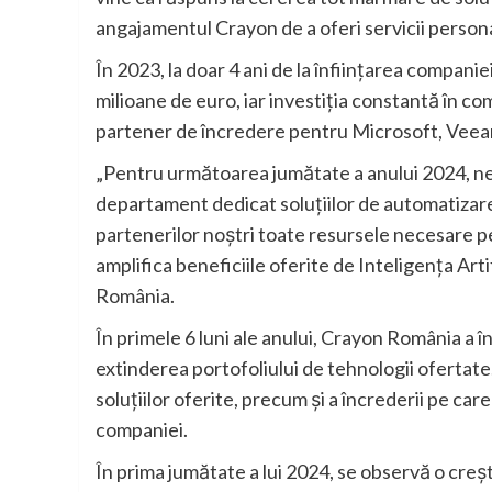
angajamentul Crayon de a oferi servicii personal
În 2023, la doar 4 ani de la înființarea compani
milioane de euro, iar investiția constantă în 
partener de încredere pentru Microsoft, Vee
„Pentru următoarea jumătate a anului 2024, ne 
departament dedicat soluțiilor de automatizare 
partenerilor noștri toate resursele necesare pe
amplifica beneficiile oferite de Inteligența Ar
România.
În primele 6 luni ale anului, Crayon România a în
extinderea portofoliului de tehnologii ofertate. 
soluțiilor oferite, precum și a încrederii pe care 
companiei.
În prima jumătate a lui 2024, se observă o creșt