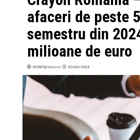
afaceri de peste 
semestru din 2024
milioane de euro
SMARTpromo.ro
30 iulie 2024