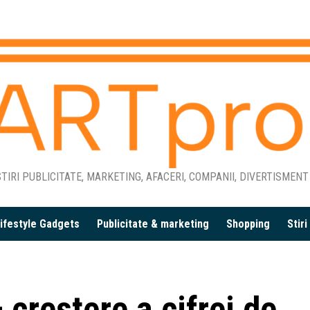
TIRI PUBLICITATE, MARKETING, AFACERI, COMPANII, DIVERTISMENT
ifestyle Gadgets
Publicitate & marketing
Shopping
Stir
creștere a cifrei de