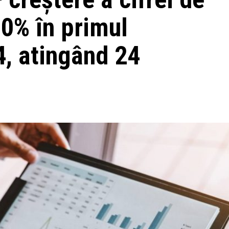
50% în primul
, atingând 24