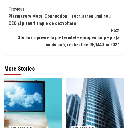
Continue
Previous
Plasmaserv Metal Connection – recrutarea unui nou
Reading
CEO și planuri ample de dezvoltare
Next
Studiu cu privire la preferințele europenilor pe piața
imobiliară, realizat de RE/MAX în 2024
More Stories