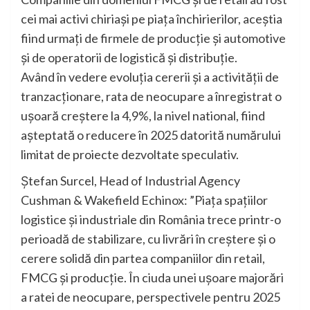
cei mai activi chiriași pe piața închirierilor, aceștia
fiind urmați de firmele de producție și automotive
și de operatorii de logistică și distribuție.
Având în vedere evoluția cererii și a activității de
tranzacționare, rata de neocupare a înregistrat o
ușoară creștere la 4,9%, la nivel national, fiind
așteptată o reducere în 2025 datorită numărului
limitat de proiecte dezvoltate speculativ.
Ștefan Surcel, Head of Industrial Agency
Cushman & Wakefield Echinox: ”Piața spațiilor
logistice și industriale din România trece printr-o
perioadă de stabilizare, cu livrări în creștere și o
cerere solidă din partea companiilor din retail,
FMCG și producție. În ciuda unei ușoare majorări
a ratei de neocupare, perspectivele pentru 2025