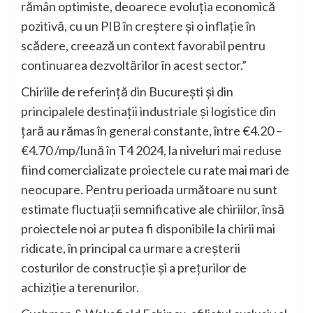
rămân optimiste, deoarece evoluția economică
pozitivă, cu un PIB în creștere și o inflație în
scădere, creează un context favorabil pentru
continuarea dezvoltărilor în acest sector.”
Chiriile de referință din București și din
principalele destinații industriale și logistice din
țară au rămas în general constante, între €4.20 –
€4.70 /mp/lună în T4 2024, la niveluri mai reduse
fiind comercializate proiectele cu rate mai mari de
neocupare. Pentru perioada următoare nu sunt
estimate fluctuații semnificative ale chiriilor, însă
proiectele noi ar putea fi disponibile la chirii mai
ridicate, în principal ca urmare a creșterii
costurilor de construcție și a prețurilor de
achiziție a terenurilor.