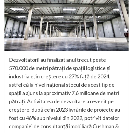
Dezvoltatorii au finalizat anul trecut peste
570.000 de metri pătrați de spații logistice și
industriale, în creștere cu 27% față de 2024,
astfel că la nivel național stocul de acest tip de
spații a ajuns la aproximativ 7,6 milioane de metri
pătrați. Activitatea de dezvoltare a revenit pe
creștere, după ce în 2023 livrările de proiecte au
fost cu 46% sub nivelul din 2022, potrivit datelor
companiei de consultanță imobiliară Cushman &