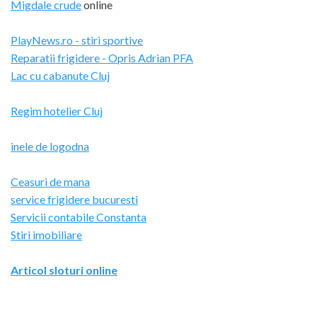
Migdale crude
online
PlayNews.ro - stiri sportive
Reparatii frigidere - Opris Adrian PFA
Lac cu cabanute Cluj
Regim hotelier Cluj
inele de logodna
Ceasuri de mana
service frigidere bucuresti
Servicii contabile Constanta
Stiri imobiliare
Articol sloturi online