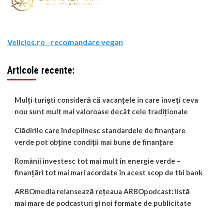
Velicios.ro - recomandare vegan
Articole recente:
Mulți turiști consideră că vacanțele în care înveți ceva
nou sunt mult mai valoroase decât cele tradiționale
Clădirile care îndeplinesc standardele de finanțare
verde pot obține condiții mai bune de finanțare
Românii investesc tot mai mult în energie verde –
finanțări tot mai mari acordate în acest scop de tbi bank
ARBOmedia relansează rețeaua ARBOpodcast: listă
mai mare de podcasturi și noi formate de publicitate