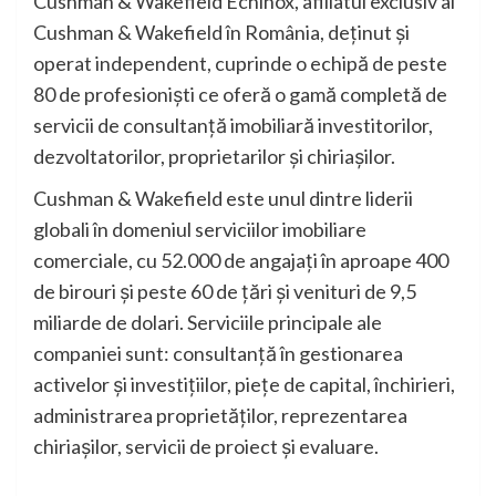
Cushman & Wakefield Echinox, afiliatul exclusiv al
Cushman & Wakefield în România, deținut și
operat independent, cuprinde o echipă de peste
80 de profesioniști ce oferă o gamă completă de
servicii de consultanţă imobiliară investitorilor,
dezvoltatorilor, proprietarilor și chiriașilor.
Cushman & Wakefield este unul dintre liderii
globali în domeniul serviciilor imobiliare
comerciale, cu 52.000 de angajați în aproape 400
de birouri și peste 60 de țări și venituri de 9,5
miliarde de dolari. Serviciile principale ale
companiei sunt: consultanță în gestionarea
activelor şi investițiilor, piețe de capital, închirieri,
administrarea proprietăților, reprezentarea
chiriașilor, servicii de proiect și evaluare.