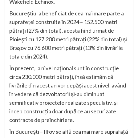
Wakefield Echinox.
Bucureștiul a beneficiat de cea mai mare parte a
suprafeței construite în 2024 – 152.500 metri
pătrați (27% din total), acesta fiind urmat de
Ploiești cu 127.200 metri pătrați (22% din total) și
Brașov cu 76.600 metri pătrați (13% din livrările
totale din 2024).
În prezent, la nivel național sunt în construcție
circa 230.000 metri pătrați, însă estimăm că
livrările din acest an vor depăși acest nivel, având
în vedere că dezvoltatorii și-au diminuat
semnificativ proiectele realizate speculativ, și
încep construcția doar după ce au securizate
contracte de preînchiriere.
În București – Ilfov se află cea mai mare suprafață