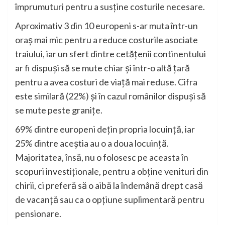
împrumuturi pentru a susține costurile necesare.
Aproximativ 3 din 10 europeni s-ar muta într-un
oraș mai mic pentru a reduce costurile asociate
traiului, iar un sfert dintre cetățenii continentului
ar fi dispuși să se mute chiar și într-o altă țară
pentru a avea costuri de viață mai reduse. Cifra
este similară (22%) și în cazul românilor dispuși să
se mute peste granițe.
69% dintre europeni dețin propria locuință, iar
25% dintre aceștia au o a doua locuință.
Majoritatea, însă, nu o folosesc pe aceasta în
scopuri investiționale, pentru a obține venituri din
chirii, ci preferă să o aibă la îndemână drept casă
de vacanță sau ca o opțiune suplimentară pentru
pensionare.