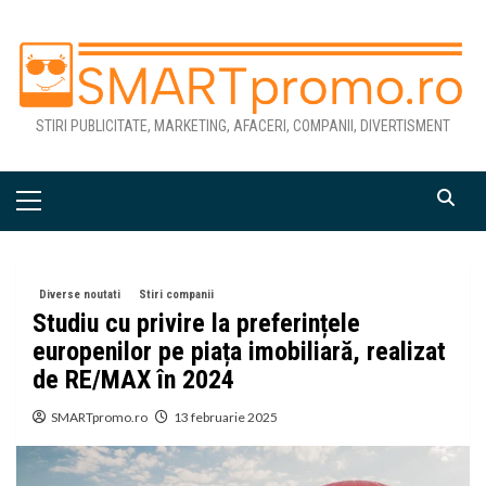
Skip
to
content
STIRI PUBLICITATE, MARKETING, AFACERI, COMPANII, DIVERTISMENT
Primary
Menu
Diverse noutati
Stiri companii
Studiu cu privire la preferințele
europenilor pe piața imobiliară, realizat
de RE/MAX în 2024
SMARTpromo.ro
13 februarie 2025