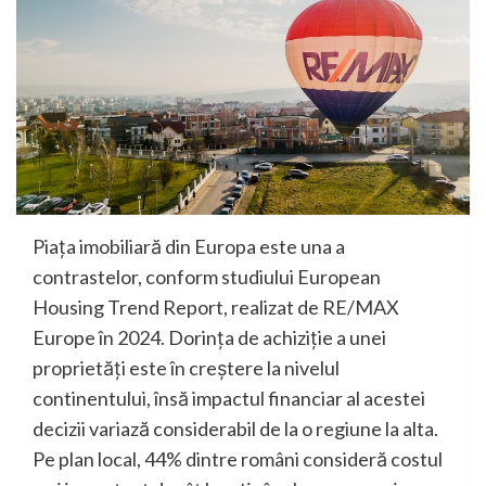
Piața imobiliară din Europa este una a
contrastelor, conform studiului European
Housing Trend Report, realizat de RE/MAX
Europe în 2024. Dorința de achiziție a unei
proprietăți este în creștere la nivelul
continentului, însă impactul financiar al acestei
decizii variază considerabil de la o regiune la alta.
Pe plan local, 44% dintre români consideră costul