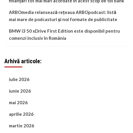
finanțări tot mai mari acordate în acest scop de tbi bank
ARBOmedia relansează rețeaua ARBOpodcast: listă
mai mare de podcasturi și noi formate de publicitate
BMW i3 50 xDrive First Edition este disponibil pentru
comenzi inclusiv în România
Arhivă articole:
iulie 2026
iunie 2026
mai 2026
aprilie 2026
martie 2026