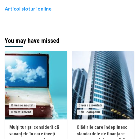
Articol sloturi online
You may have missed
Diverse noutati
Diverse noutati
Divertisment
Stiri companii
Mulți turiști consideră că
Clădirile care îndeplinesc
vacanțele în care înveți
standardele de finanțare