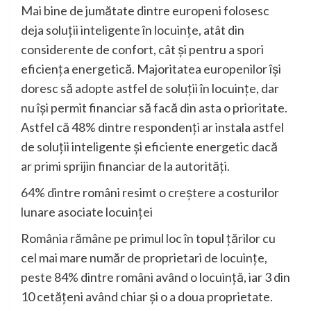
Mai bine de jumătate dintre europeni folosesc
deja soluții inteligente în locuințe, atât din
considerente de confort, cât și pentru a spori
eficiența energetică. Majoritatea europenilor își
doresc să adopte astfel de soluții în locuințe, dar
nu își permit financiar să facă din asta o prioritate.
Astfel că 48% dintre respondenți ar instala astfel
de soluții inteligente și eficiente energetic dacă
ar primi sprijin financiar de la autorități.
64% dintre români resimt o creștere a costurilor
lunare asociate locuinței
România rămâne pe primul loc în topul țărilor cu
cel mai mare număr de proprietari de locuințe,
peste 84% dintre români având o locuință, iar 3 din
10 cetățeni având chiar și o a doua proprietate.