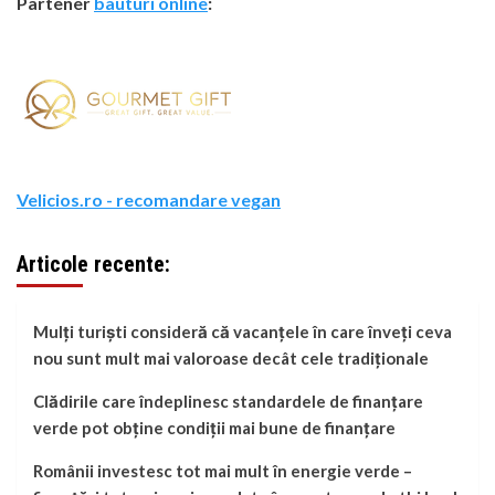
Partener
bauturi online
:
Velicios.ro - recomandare vegan
Articole recente:
Mulți turiști consideră că vacanțele în care înveți ceva
nou sunt mult mai valoroase decât cele tradiționale
Clădirile care îndeplinesc standardele de finanțare
verde pot obține condiții mai bune de finanțare
Românii investesc tot mai mult în energie verde –