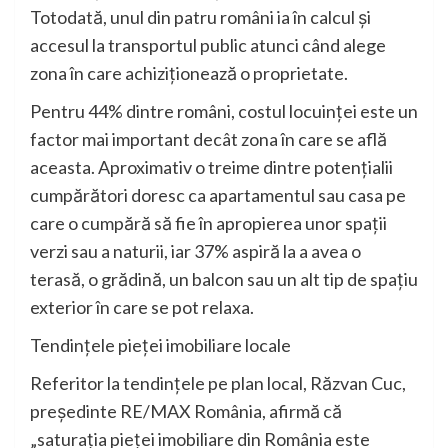
Totodată, unul din patru români ia în calcul și
accesul la transportul public atunci când alege
zona în care achiziționează o proprietate.
Pentru 44% dintre români, costul locuinței este un
factor mai important decât zona în care se află
aceasta. Aproximativ o treime dintre potențialii
cumpărători doresc ca apartamentul sau casa pe
care o cumpără să fie în apropierea unor spații
verzi sau a naturii, iar 37% aspiră la a avea o
terasă, o grădină, un balcon sau un alt tip de spațiu
exterior în care se pot relaxa.
Tendințele pieței imobiliare locale
Referitor la tendințele pe plan local, Răzvan Cuc,
președinte RE/MAX România, afirmă că
„saturația pieței imobiliare din România este