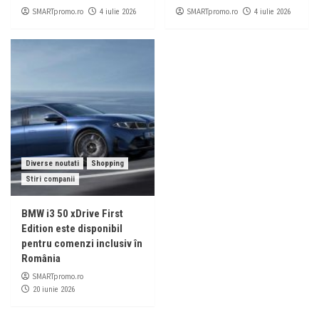
SMARTpromo.ro
SMARTpromo.ro
4 iulie 2026
4 iulie 2026
Diverse noutati
Shopping
Stiri companii
BMW i3 50 xDrive First
Edition este disponibil
pentru comenzi inclusiv în
România
SMARTpromo.ro
20 iunie 2026