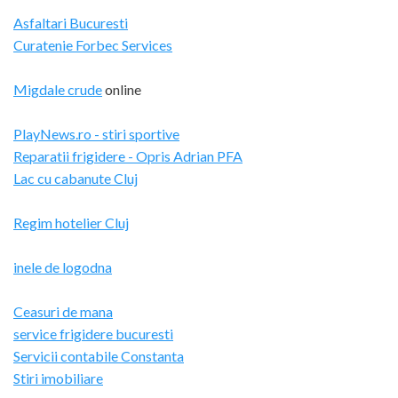
Asfaltari Bucuresti
Curatenie Forbec Services
Migdale crude
online
PlayNews.ro - stiri sportive
Reparatii frigidere - Opris Adrian PFA
Lac cu cabanute Cluj
Regim hotelier Cluj
inele de logodna
Ceasuri de mana
service frigidere bucuresti
Servicii contabile Constanta
Stiri imobiliare