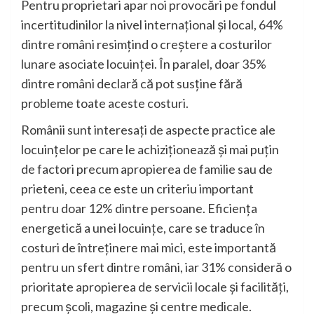
Pentru proprietari apar noi provocări pe fondul
incertitudinilor la nivel internațional și local, 64%
dintre români resimțind o creștere a costurilor
lunare asociate locuinței. În paralel, doar 35%
dintre români declară că pot susține fără
probleme toate aceste costuri.
Românii sunt interesați de aspecte practice ale
locuințelor pe care le achiziționează și mai puțin
de factori precum apropierea de familie sau de
prieteni, ceea ce este un criteriu important
pentru doar 12% dintre persoane. Eficiența
energetică a unei locuințe, care se traduce în
costuri de întreținere mai mici, este importantă
pentru un sfert dintre români, iar 31% consideră o
prioritate apropierea de servicii locale și facilități,
precum școli, magazine și centre medicale.