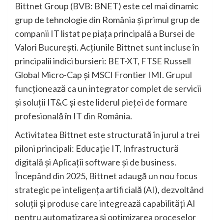
Bittnet Group (BVB: BNET) este cel mai dinamic
grup de tehnologie din România și primul grup de
companii IT listat pe piața principală a Bursei de
Valori București. Acțiunile Bittnet sunt incluse în
principalii indici bursieri: BET-XT, FTSE Russell
Global Micro-Cap și MSCI Frontier IMI. Grupul
funcționează ca un integrator complet de servicii
și soluții IT&C și este liderul pieței de formare
profesională în IT din România.
Activitatea Bittnet este structurată în jurul a trei
piloni principali: Educație IT, Infrastructură
digitală și Aplicații software și de business.
Începând din 2025, Bittnet adaugă un nou focus
strategic pe inteligența artificială (AI), dezvoltând
soluții și produse care integrează capabilități AI
pentru automatizarea și optimizarea proceselor