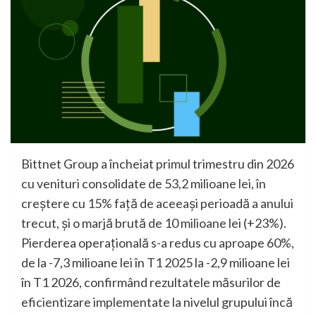
Bittnet Group a încheiat primul trimestru din 2026
cu venituri consolidate de 53,2 milioane lei, în
creștere cu 15% față de aceeași perioadă a anului
trecut, și o marjă brută de 10 milioane lei (+23%).
Pierderea operațională s-a redus cu aproape 60%,
de la -7,3 milioane lei în T1 2025 la -2,9 milioane lei
în T1 2026, confirmând rezultatele măsurilor de
eficientizare implementate la nivelul grupului încă