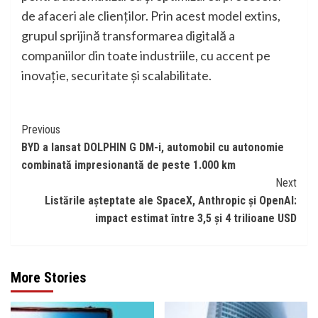
de afaceri ale clienților. Prin acest model extins,
grupul sprijină transformarea digitală a
companiilor din toate industriile, cu accent pe
inovație, securitate și scalabilitate.
Continue
Previous
BYD a lansat DOLPHIN G DM-i, automobil cu autonomie
Reading
combinată impresionantă de peste 1.000 km
Next
Listările așteptate ale SpaceX, Anthropic și OpenAI:
impact estimat între 3,5 și 4 trilioane USD
More Stories