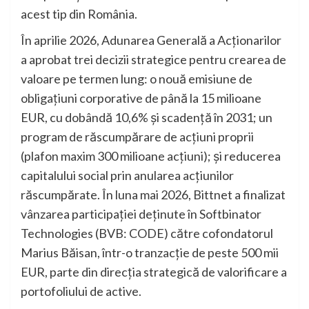
acest tip din România.
În aprilie 2026, Adunarea Generală a Acționarilor
a aprobat trei decizii strategice pentru crearea de
valoare pe termen lung: o nouă emisiune de
obligațiuni corporative de până la 15 milioane
EUR, cu dobândă 10,6% și scadență în 2031; un
program de răscumpărare de acțiuni proprii
(plafon maxim 300 milioane acțiuni); și reducerea
capitalului social prin anularea acțiunilor
răscumpărate. În luna mai 2026, Bittnet a finalizat
vânzarea participației deținute în Softbinator
Technologies (BVB: CODE) către cofondatorul
Marius Băisan, într-o tranzacție de peste 500 mii
EUR, parte din direcția strategică de valorificare a
portofoliului de active.