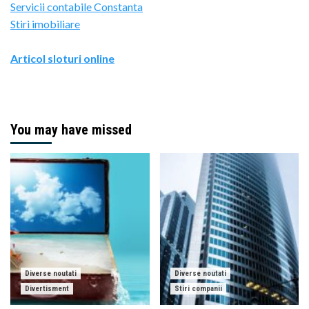
Servicii contabile Constanta
Stiri imobiliare
Articol sloturi online
You may have missed
Diverse noutati
Diverse noutati
Divertisment
Stiri companii