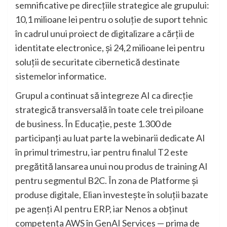
semnificative pe direcțiile strategice ale grupului:
10,1 milioane lei pentru o soluție de suport tehnic
în cadrul unui proiect de digitalizare a cărții de
identitate electronice, și 24,2 milioane lei pentru
soluții de securitate cibernetică destinate
sistemelor informatice.
Grupul a continuat să integreze AI ca direcție
strategică transversală în toate cele trei piloane
de business. În Educație, peste 1.300 de
participanți au luat parte la webinarii dedicate AI
în primul trimestru, iar pentru finalul T2 este
pregătită lansarea unui nou produs de training AI
pentru segmentul B2C. În zona de Platforme și
produse digitale, Elian investește în soluții bazate
pe agenți AI pentru ERP, iar Nenos a obținut
competența AWS în GenAI Services — prima de