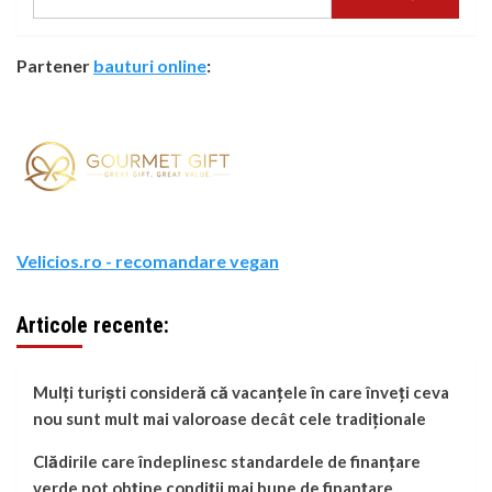
Partener
bauturi online
:
Velicios.ro - recomandare vegan
Articole recente:
Mulți turiști consideră că vacanțele în care înveți ceva
nou sunt mult mai valoroase decât cele tradiționale
Clădirile care îndeplinesc standardele de finanțare
verde pot obține condiții mai bune de finanțare