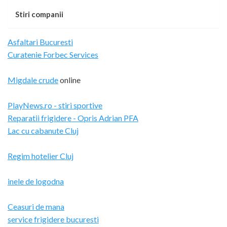
Stiri companii
Asfaltari Bucuresti
Curatenie Forbec Services
Migdale crude
online
PlayNews.ro - stiri sportive
Reparatii frigidere - Opris Adrian PFA
Lac cu cabanute Cluj
Regim hotelier Cluj
inele de logodna
Ceasuri de mana
service frigidere bucuresti