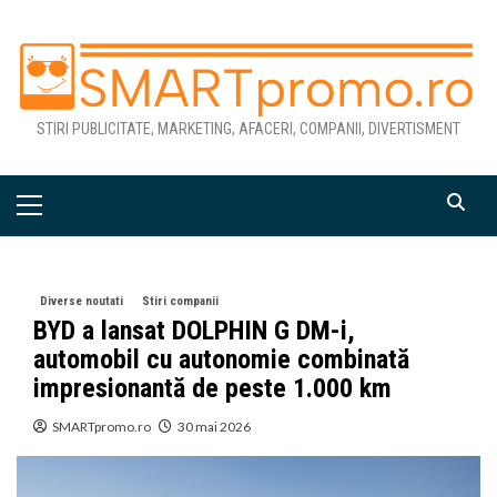
Skip
to
content
STIRI PUBLICITATE, MARKETING, AFACERI, COMPANII, DIVERTISMENT
Primary
Menu
Diverse noutati
Stiri companii
BYD a lansat DOLPHIN G DM-i,
automobil cu autonomie combinată
impresionantă de peste 1.000 km
SMARTpromo.ro
30 mai 2026