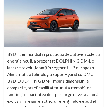
BYD, lider mondial în producția de autovehicule cu
energie nouă, a prezentat DOLPHIN G DM-i, o
lansare revoluționară în segmentul B european.
Alimentat de tehnologia Super Hybrid cu DM a
BYD, DOLPHIN G DM-i îmbină dimensiunile
compacte, practicabilitatea unui automobil de
familie și capacitatea de a parcurge naveta zilnică
exclusiv în regim electric, diferențiindu-se astfel