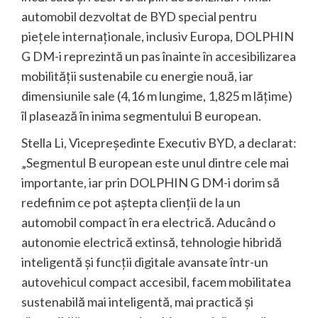
automobil dezvoltat de BYD special pentru
piețele internaționale, inclusiv Europa, DOLPHIN
G DM-i reprezintă un pas înainte în accesibilizarea
mobilității sustenabile cu energie nouă, iar
dimensiunile sale (4,16 m lungime, 1,825 m lățime)
îl plasează în inima segmentului B european.
Stella Li, Vicepreședinte Executiv BYD, a declarat:
„Segmentul B european este unul dintre cele mai
importante, iar prin DOLPHIN G DM-i dorim să
redefinim ce pot aștepta clienții de la un
automobil compact în era electrică. Aducând o
autonomie electrică extinsă, tehnologie hibridă
inteligentă și funcții digitale avansate într-un
autovehicul compact accesibil, facem mobilitatea
sustenabilă mai inteligentă, mai practică și