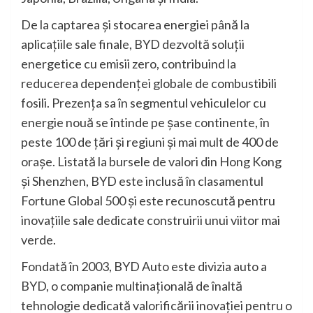
De la captarea și stocarea energiei până la
aplicațiile sale finale, BYD dezvoltă soluții
energetice cu emisii zero, contribuind la
reducerea dependenței globale de combustibili
fosili. Prezența sa în segmentul vehiculelor cu
energie nouă se întinde pe șase continente, în
peste 100 de țări și regiuni și mai mult de 400 de
orașe. Listată la bursele de valori din Hong Kong
și Shenzhen, BYD este inclusă în clasamentul
Fortune Global 500 și este recunoscută pentru
inovațiile sale dedicate construirii unui viitor mai
verde.
Fondată în 2003, BYD Auto este divizia auto a
BYD, o companie multinațională de înaltă
tehnologie dedicată valorificării inovației pentru o