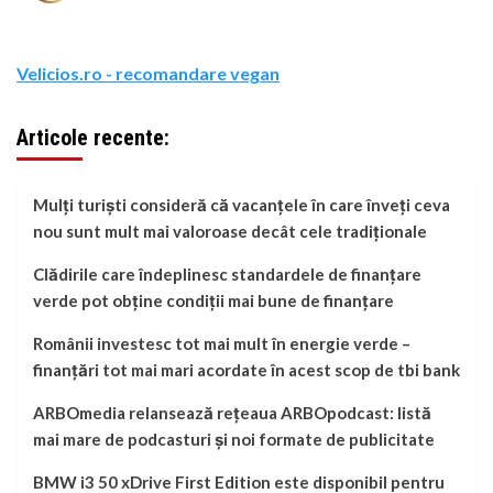
Velicios.ro - recomandare vegan
Articole recente:
Mulți turiști consideră că vacanțele în care înveți ceva
nou sunt mult mai valoroase decât cele tradiționale
Clădirile care îndeplinesc standardele de finanțare
verde pot obține condiții mai bune de finanțare
Românii investesc tot mai mult în energie verde –
finanțări tot mai mari acordate în acest scop de tbi bank
ARBOmedia relansează rețeaua ARBOpodcast: listă
mai mare de podcasturi și noi formate de publicitate
BMW i3 50 xDrive First Edition este disponibil pentru