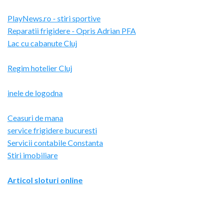
PlayNews.ro - stiri sportive
Reparatii frigidere - Opris Adrian PFA
Lac cu cabanute Cluj
Regim hotelier Cluj
inele de logodna
Ceasuri de mana
service frigidere bucuresti
Servicii contabile Constanta
Stiri imobiliare
Articol sloturi online