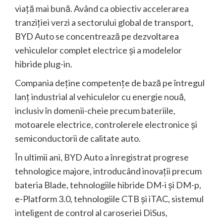
viață mai bună. Având ca obiectiv accelerarea
tranziției verzi a sectorului global de transport,
BYD Auto se concentrează pe dezvoltarea
vehiculelor complet electrice și a modelelor
hibride plug-in.
Compania deține competențe de bază pe întregul
lanț industrial al vehiculelor cu energie nouă,
inclusiv în domenii-cheie precum bateriile,
motoarele electrice, controlerele electronice și
semiconductorii de calitate auto.
În ultimii ani, BYD Auto a înregistrat progrese
tehnologice majore, introducând inovații precum
bateria Blade, tehnologiile hibride DM-i și DM-p,
e-Platform 3.0, tehnologiile CTB și iTAC, sistemul
inteligent de control al caroseriei DiSus,