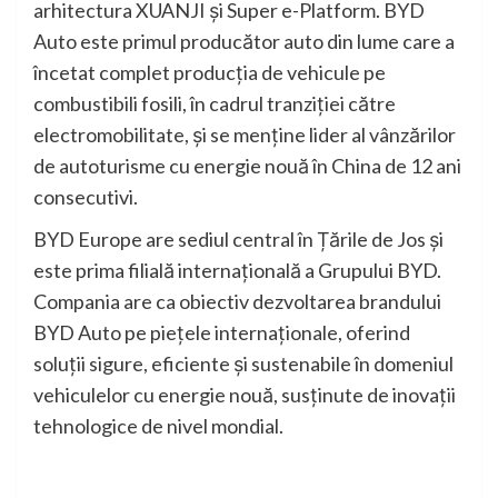
arhitectura XUANJI și Super e-Platform. BYD
Auto este primul producător auto din lume care a
încetat complet producția de vehicule pe
combustibili fosili, în cadrul tranziției către
electromobilitate, și se menține lider al vânzărilor
de autoturisme cu energie nouă în China de 12 ani
consecutivi.
BYD Europe are sediul central în Țările de Jos și
este prima filială internațională a Grupului BYD.
Compania are ca obiectiv dezvoltarea brandului
BYD Auto pe piețele internaționale, oferind
soluții sigure, eficiente și sustenabile în domeniul
vehiculelor cu energie nouă, susținute de inovații
tehnologice de nivel mondial.